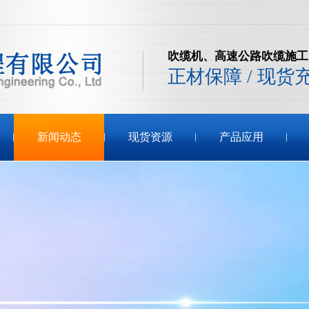
吹缆机、高速公路吹缆施工
正材保障 / 现货
新闻动态
现货资源
产品应用