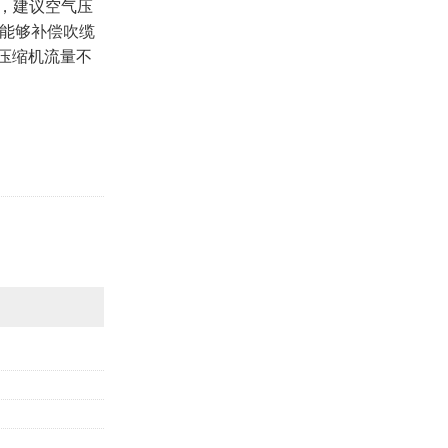
，建议空气压
应能够补偿吹缆
气压缩机流量不