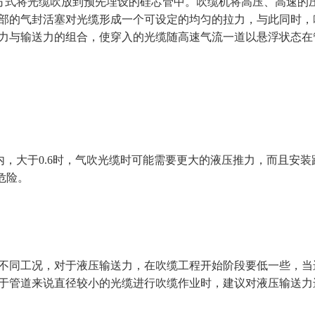
方式将光缆吹放到预先埋设的硅芯管中。吹缆机将高压、高速的
部的气封活塞对光缆形成一个可设定的均匀的拉力，与此同时，
力与输送力的组合，使穿入的光缆随高速气流一道以悬浮状态在
范围内，大于0.6时，气吹光缆时可能需要更大的液压推力，而且安
危险。
同工况，对于液压输送力，在吹缆工程开始阶段要低一些，当
于管道来说直径较小的光缆进行吹缆作业时，建议对液压输送力