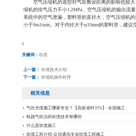
空气压缩机的选型对气吹敷设距离的影响也较大，
缩机的排气压力不小1.2MPa。空气压缩机的输出
系统中的空气泄漏，塑料管的直径大，空气压缩机的流
小于9m3/min。对于内径大于φ33mm的塑料管，建议空
0
关键词：
吹缆
上一篇：
吹缆技术介绍
下一篇：
吹缆机操作程序
相关信息
气吹光缆施工哪家专业？【高效省时35%】-全国施工
蛙跳气吹法的吹缆技术有哪些
什么是吹缆施工
吹缆工程介绍-众信通讯专业吹缆工程施工