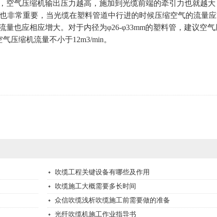
空气压缩机输出压力越高，施加到光缆前端的牵引力也就越大
流量也非常重要，当光缆在塑料管道中行进的时候压缩空气的流量
量也应相应增大。对于内径为φ26-φ33mm的塑料管，建议空
气压缩机流量不小于12m3/min。
吹缆工程关键设备有哪些及作用
吹缆施工大概需要多长时间
众信吹缆浅析吹缆施工前需要做的准备
光纤吹缆机施工作业指导书