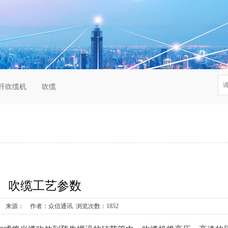
纤吹缆机
吹缆
吹缆工艺参数
9-26 来源： 作者：众信通讯 浏览次数：1852