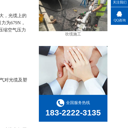
关注我们
大，光缆上的
QQ咨询
力为679N，
的压缩空气压力
吹缆施工
空气对光缆及塑
全国服务热线
183-2222-3135