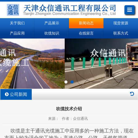
关于我们
产品展示
新闻动态
现货资源
产品应用
吹缆知识
在线留言
联系方式
公司新闻
吹缆技术介绍
来源： 作者：众信通讯
吹缆是主干通讯光缆施工中应用多的一种施工方法，现在
市面上较为适合的工地为：高速公路、公路、天然气管道、