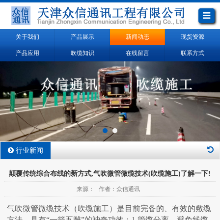
关于我们
产品展示
新闻动态
现货资源
产品应用
吹缆知识
在线留言
联系方式
行业新闻
颠覆传统综合布线的新方式,气吹微管微缆技术(吹缆施工)了解一下!
来源： 作者：众信通讯
气吹微管微缆技术（吹缆施工）是目前完备的、有效的敷缆
方法，具有“一箭五雕”的神奇功效：1.管缆分离，避免线缆