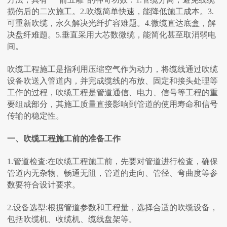
损伤后的二次施工。2.吹缆简单快速，能降低施工成本。3.
可重新吹缆，永久解决光纤扩容难题。4.微缆直达底盒，解
决盘纤难题。5.垂直采用大芯数微缆，能简化甚至取消弱电
间。
吹缆工程施工是指利用压缩空气作为动力，将缆线通过吹缆
设备吹送入管道内，并完成缆线的布放、固定和接头处理等
工作的过程，吹缆工程是管道通信、电力、信号等工程的重
要组成部分，其施工质量直接影响到管道的使用寿命和信号
传输的稳定性。
一、吹缆工程施工前的准备工作
1.管道检査:在吹缆工程施工前，先要对管道进行检査，确保
管道内无杂物、畅通无阻，管道的走向、管径、弯曲度等参
数要符合设计要求。
2.设备选型:根据管道参数和工程量，选择合适的吹缆设备，
包括吹缆机、收缆机、缆线盘架等。