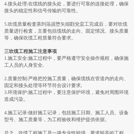
4.接头处理:在缆线的接头处，要进行可靠的连接处理，确保
接头的稳定性和信号传输的可靠性。
5.吹缆质量检査荼剀蒞覘堕矢媢顴兌蛮工完成后，要对吹缆
质量进行检査，主要包括缆线的走向、固定情况、接头质量
等，确保吹缆工程质量符合要求。
三吹缆工程施工注意事项
1.施工安全:施工过程中，要严格遵守安全操作规程，确保施
工人员的人身安全,
2.质量控制:严格把控施工质量，确保缆线在管道内的走向、
固定和接头处理等环节符合设计要求,
3.环境保护:施工过程中，要注意保护环境，避免对周围环境
造成污染。
4.施工记录:做好施工记录，包括施工日期、施工人员、设备
型号、施工质量等，为工程验收和维护提供依据。
总之，吹缆工程施工是一项专业性较强、要求较高的工程，