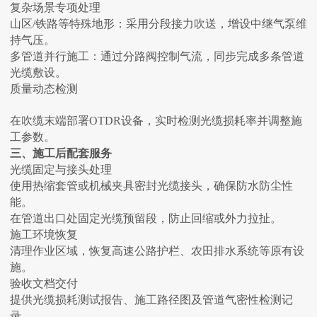
‌复杂场景专项处理‌
‌山区/铁路等特殊地形‌：采用分段接力吹送，增设中继气泵维
持气压‌。
‌多管道并行施工‌：通过分路阀控制气流，同步完成多条管道
光缆敷设‌。
‌质量动态检测‌
在吹缆末端部署OTDR设备，实时检测光缆损耗率并调整施
工参数‌。
三、施工后配套服务
‌光缆固定与接头处理‌
使用热缩套管或机械夹具密封光缆接头，确保防水防尘性
能‌。
在管道出口处固定光缆预留段，防止回缩或外力拉扯‌。
‌施工环境恢复‌
清理作业区域，恢复高速公路护栏、农田排水系统等原有设
施‌。
‌验收文档交付‌
提供光缆损耗测试报告、施工路径图及管道气密性检测记
录‌。