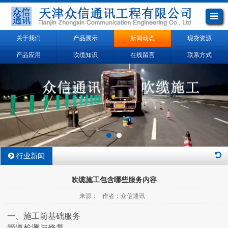
关于我们
产品展示
新闻动态
现货资源
产品应用
吹缆知识
在线留言
联系方式
行业新闻
吹缆施工包含哪些服务内容
来源： 作者：众信通讯
一、施工前基础服务
‌管道检测与修复‌