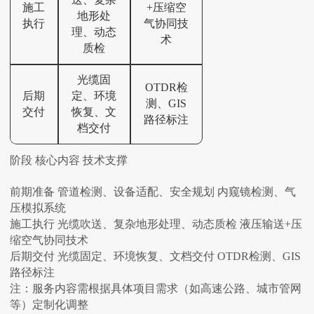
施工
+压缩空
地形处
执行
气协同技
理、动态
术‌
质检
光缆固
OTDR检
后期
定、环境
测、GIS
交付
恢复、文
路径标注‌
档交付
‌阶段‌ ‌核心内容‌ ‌技术支撑‌
前期准备 管道检测、设备适配、安全规划 内窥镜检测、气
压模拟系统‌
施工执行 光缆吹送、复杂地形处理、动态质检 液压输送+压
缩空气协同技术‌
后期交付 光缆固定、环境恢复、文档交付 OTDR检测、GIS
路径标注‌
注：服务内容需根据具体项目需求（如高速公路、城市管网
等）定制化调整‌