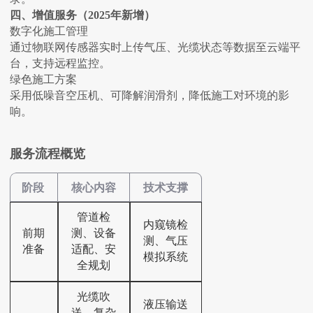
四、增值服务（2025年新增）
‌数字化施工管理‌
通过物联网传感器实时上传气压、光缆状态等数据至云端平
台，支持远程监控‌。
‌绿色施工方案‌
采用低噪音空压机、可降解润滑剂，降低施工对环境的影
响‌。
服务流程概览
阶段
核心内容
技术支撑
管道检
内窥镜检
前期
测、设备
测、气压
准备
适配、安
模拟系统‌
全规划
光缆吹
液压输送
送、复杂