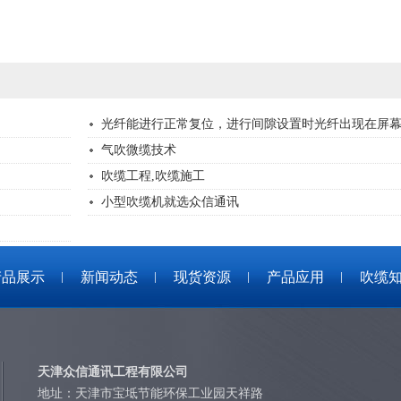
光纤能进行正常复位，进行间隙设置时光纤出现在屏幕上
气吹微缆技术
吹缆工程,吹缆施工
小型吹缆机就选众信通讯
产品展示
新闻动态
现货资源
产品应用
吹缆
天津众信通讯工程有限公司
地址：天津市宝坻节能环保工业园天祥路