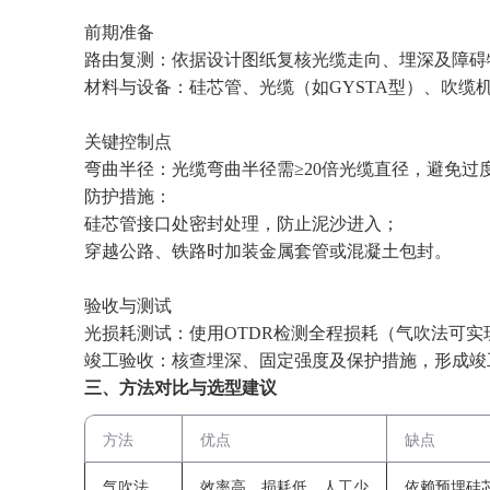
前期准备‌
路由复测‌：依据设计图纸复核光缆走向、埋深及障碍
材料与设备‌：硅芯管、光缆（如GYSTA型）、吹缆
关键控制点‌
弯曲半径‌：光缆弯曲半径需≥20倍光缆直径，避免过
防护措施‌：
硅芯管接口处密封处理，防止泥沙进入‌；
穿越公路、铁路时加装金属套管或混凝土包封‌。
验收与测试‌
光损耗测试‌：使用OTDR检测全程损耗（气吹法可实现
竣工验收‌：核查埋深、固定强度及保护措施，形成竣
三、‌方法对比与选型建议‌
方法
优点
缺点
气吹法
效率高、损耗低、人工少
依赖预埋硅