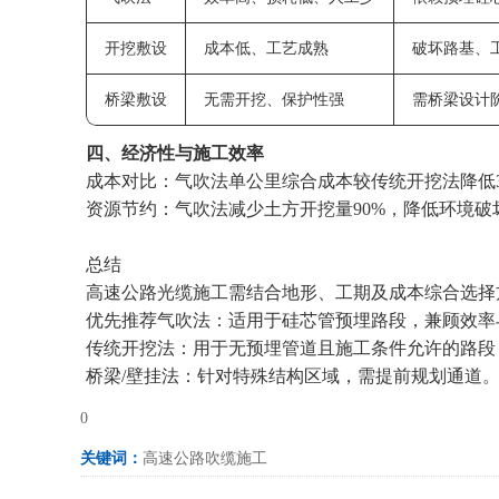
开挖敷设
成本低、工艺成熟
破坏路基、
桥梁敷设
无需开挖、保护性强
需桥梁设计
四、‌经济性与施工效率‌
成本对比‌：气吹法单公里综合成本较传统开挖法降低30%
资源节约‌：气吹法减少土方开挖量90%，降低环境破
总结
高速公路光缆施工需结合地形、工期及成本综合选择
优先推荐气吹法‌：适用于硅芯管预埋路段，兼顾效率
传统开挖法‌：用于无预埋管道且施工条件允许的路段‌
桥梁/壁挂法‌：针对特殊结构区域，需提前规划通道‌
0
关键词：
高速公路吹缆施工