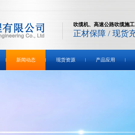
吹缆机、高速公路吹缆施工
正材保障 / 现货
新闻动态
现货资源
产品应用