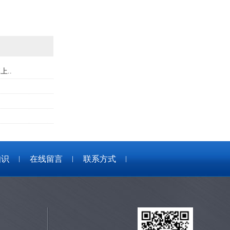
..
知识
在线留言
联系方式