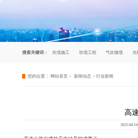
搜索关键词：
吹缆施工
吹缆工程
气吹微缆
光
您的位置：
网站首页
>
新闻动态
>
行业新闻
高
2025-0