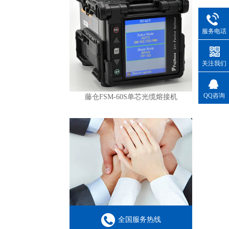
服务电话
关注我们
QQ咨询
藤仓FSM-60S单芯光缆熔接机
全国服务热线