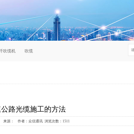
纤吹缆机
吹缆
速公路光缆施工的方法
4-14 来源： 作者：众信通讯 浏览次数：1511