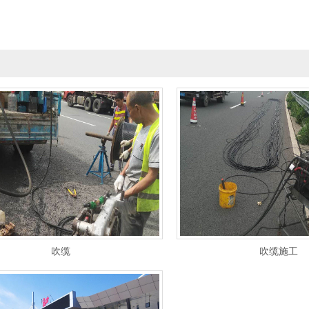
吹缆
吹缆施工