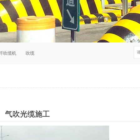
纤吹缆机
吹缆
气吹光缆施工