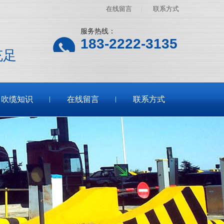
在线留言
|
联系方式
服务热线：
183-2222-3135
充足
吹缆知识
在线留言
联系方式