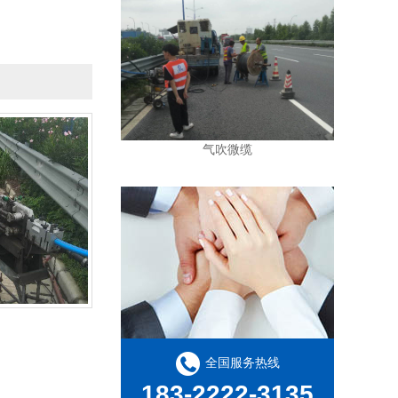
气吹微缆
全国服务热线
183-2222-3135