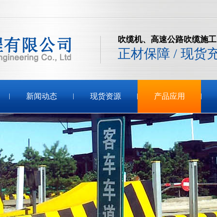
吹缆机、高速公路吹缆施工
正材保障 / 现货
新闻动态
现货资源
产品应用