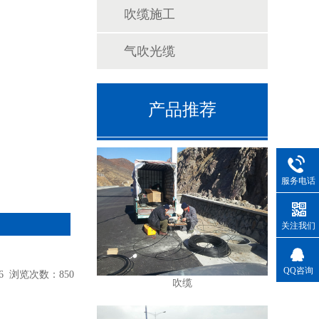
吹缆施工
气吹光缆
产品推荐
服务电话
关注我们
QQ咨询
26 浏览次数：850
吹缆