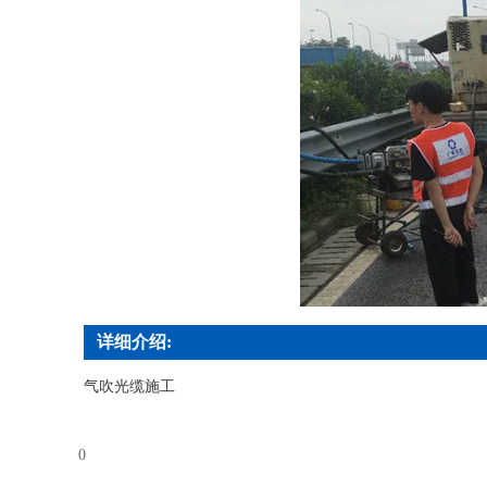
详细介绍:
气吹光缆施工
0